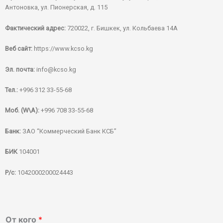
Антоновка, ул. Пионерская, д. 115
Фактический адрес:
720022, г. Бишкек, ул. Кольбаева 14А
Веб сайт:
https://www.kcso.kg
Эл. почта:
info@kcso.kg
Тел.:
+996 312 33-55-68
Моб. (W\A):
+996 708 33-55-68
Банк:
ЗАО “Коммерческий Банк КСБ”
БИК
104001
Р/с:
1042000200024443
От кого
*