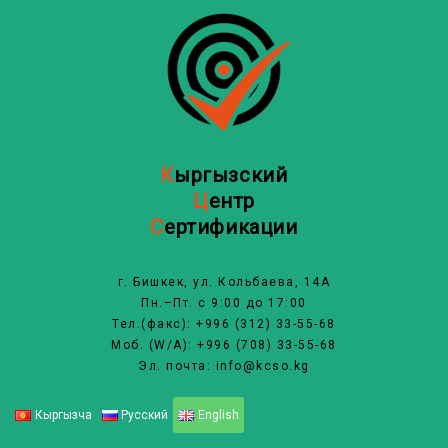
Перейти
к
содержимому
К
ыргызский
Ц
ентр
С
ертификации
г. Бишкек, ул. Кольбаева, 14А
Пн.–Пт. с 9:00 до 17:00
Тел.(факс): +996 (312) 33-55-68
Моб. (W/A): +996 (708) 33-55-68
Эл. почта: info@kcso.kg
Кыргызча
Русский
English