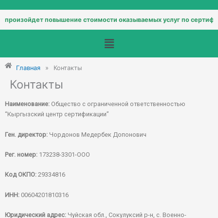
. произойдет повышение стоимости оказываемых услуг по сертифика
Меню
Главная
»
Контакты
Контакты
Наименование:
Общество с ограниченной ответственностью
“Кыргызский центр сертификации”
Ген. директор:
Чордонов Медербек Допонович
Рег. номер:
173238-3301-ООО
Код ОКПО:
29334816
ИНН:
00604201810316
Юридический адрес:
Чуйская обл., Сокулуксий р-н, с. Военно-