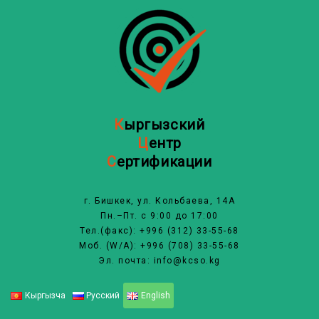
Перейти
к
содержимому
К
ыргызский
Ц
ентр
С
ертификации
г. Бишкек, ул. Кольбаева, 14А
Пн.–Пт. с 9:00 до 17:00
Тел.(факс): +996 (312) 33-55-68
Моб. (W/A): +996 (708) 33-55-68
Эл. почта: info@kcso.kg
Кыргызча
Русский
English