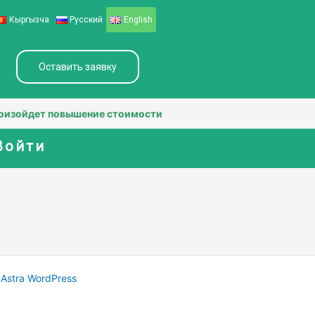
Кыргызча
Русский
English
Оставить заявку
изойдет повышение стоимости оказываемых услуг по сертифик
Войти
Astra WordPress